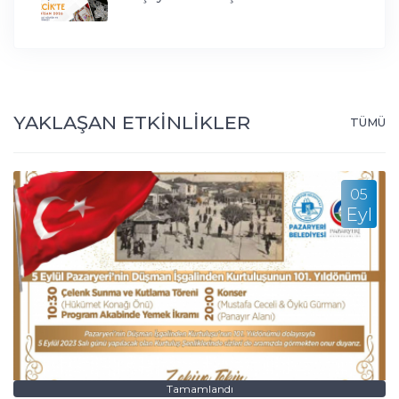
YAKLAŞAN ETKİNLİKLER
TÜMÜ
05
Eyl
Tamamlandı