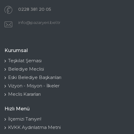
0228 381 20 05
info@pazaryeri.bel.tr
Kurumsal
Teşkilat Şeması
Belediye Meclisi
Eski Belediye Başkanları
Vizyon - Misyon - İlkeler
Meclis Kararları
Hızlı Menü
İlçemizi Tanıyın!
KVKK Aydınlatma Metni