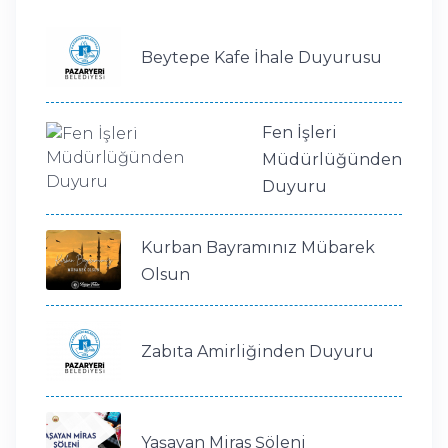
Beytepe Kafe İhale Duyurusu
Fen İşleri
Müdürlüğünden
Duyuru
Kurban Bayramınız Mübarek
Olsun
Zabıta Amirliğinden Duyuru
Yaşayan Miras Şöleni