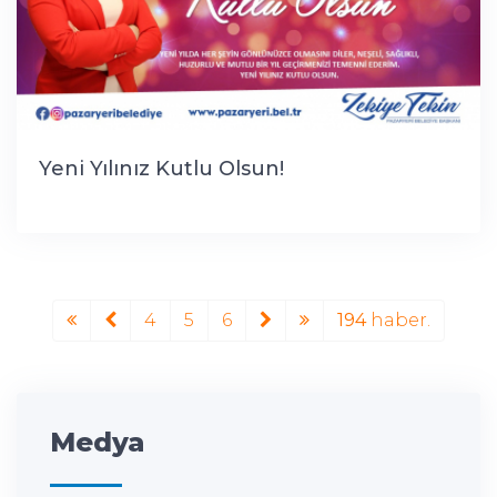
Yeni Yılınız Kutlu Olsun!
4
5
6
194
haber.
Medya